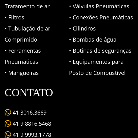
Tratamento de ar
• Válvulas Pneumáticas
• Filtros
• Conexões Pneumáticas
• Tubulação de ar
• Cilindros
Comprimido
• Bombas de água
• Ferramentas
• Botinas de seguranças
Pneumáticas
• Equipamentos para
• Mangueiras
Posto de Combustível
CONTATO
41 3016.3669
41 9 8816.5468
41 9 9993.1778