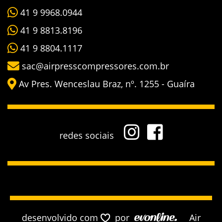
41 9 9968.0944
41 9 8813.8196
41 9 8804.1117
sac@airpresscompressores.com.br
Av Pres. Wenceslau Braz, nº. 1255 - Guaíra
redes sociais
desenvolvido com
por
Air