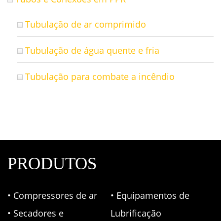
Tubulação de ar comprimido
Tubulação de água quente e fria
Tubulação para combate a incêndio
PRODUTOS
• Compressores de ar
• Equipamentos de
• Secadores e
Lubrificação