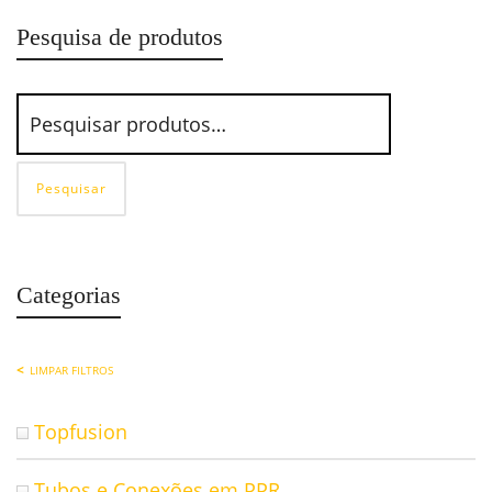
Pesquisa de produtos
Pesquisar
Categorias
LIMPAR FILTROS
Topfusion
Tubos e Conexões em PPR