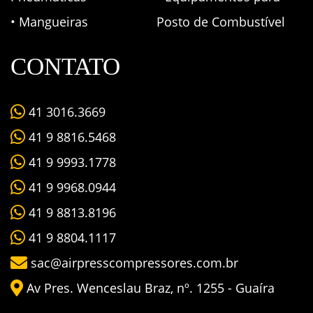
• Mangueiras
Posto de Combustível
CONTATO
41 3016.3669
41 9 8816.5468
41 9 9993.1778
41 9 9968.0944
41 9 8813.8196
41 9 8804.1117
sac@airpresscompressores.com.br
Av Pres. Wenceslau Braz, nº. 1255 - Guaíra