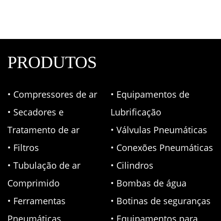
PRODUTOS
• Compressores de ar
• Equipamentos de
• Secadores e
Lubrificação
Tratamento de ar
• Válvulas Pneumáticas
• Filtros
• Conexões Pneumáticas
• Tubulação de ar
• Cilindros
Comprimido
• Bombas de água
• Ferramentas
• Botinas de seguranças
Pneumáticas
• Equipamentos para