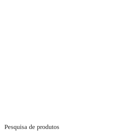
Martelete Pneumático PRO-300 PDR
Pesquisa de produtos