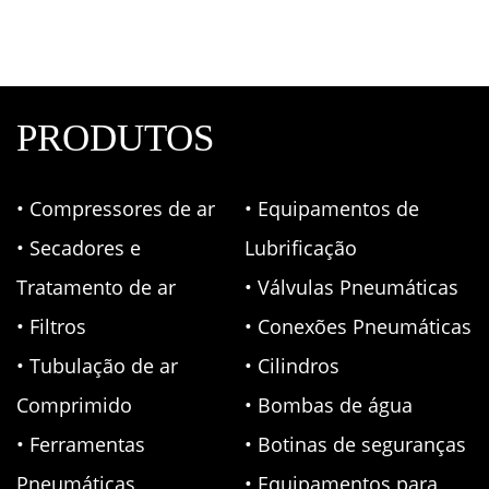
PRODUTOS
• Compressores de ar
• Equipamentos de
• Secadores e
Lubrificação
Tratamento de ar
• Válvulas Pneumáticas
• Filtros
• Conexões Pneumáticas
• Tubulação de ar
• Cilindros
Comprimido
• Bombas de água
• Ferramentas
• Botinas de seguranças
Pneumáticas
• Equipamentos para