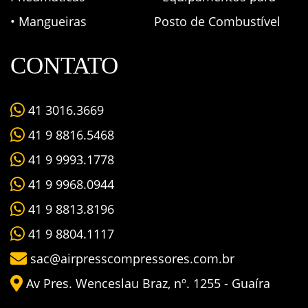
• Mangueiras
Posto de Combustível
CONTATO
41 3016.3669
41 9 8816.5468
41 9 9993.1778
41 9 9968.0944
41 9 8813.8196
41 9 8804.1117
sac@airpresscompressores.com.br
Av Pres. Wenceslau Braz, nº. 1255 - Guaíra