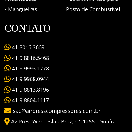
• Mangueiras
Posto de Combustível
CONTATO
41 3016.3669
41 9 8816.5468
41 9 9993.1778
41 9 9968.0944
41 9 8813.8196
41 9 8804.1117
sac@airpresscompressores.com.br
Av Pres. Wenceslau Braz, nº. 1255 - Guaíra