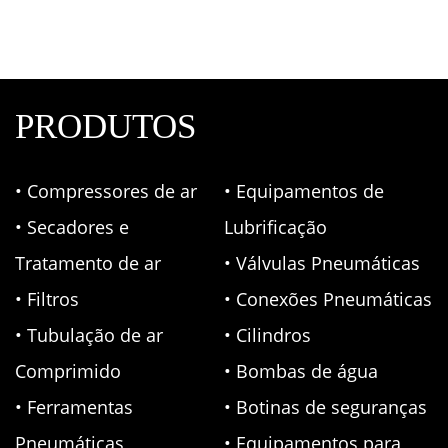
PRODUTOS
• Compressores de ar
• Equipamentos de
• Secadores e
Lubrificação
Tratamento de ar
• Válvulas Pneumáticas
• Filtros
• Conexões Pneumáticas
• Tubulação de ar
• Cilindros
Comprimido
• Bombas de água
• Ferramentas
• Botinas de seguranças
Pneumáticas
• Equipamentos para