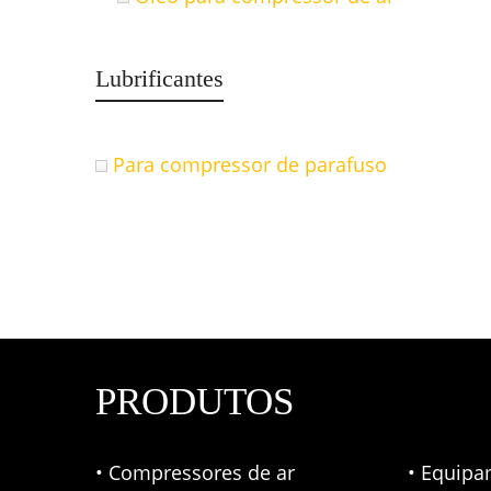
Lubrificantes
Para compressor de parafuso
PRODUTOS
• Compressores de ar
• Equipa