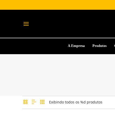
A Empresa
Produtos
Exibindo todos os %d produtos