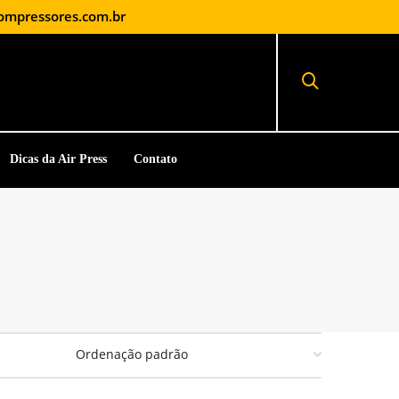
ompressores.com.br
Dicas da Air Press
Contato