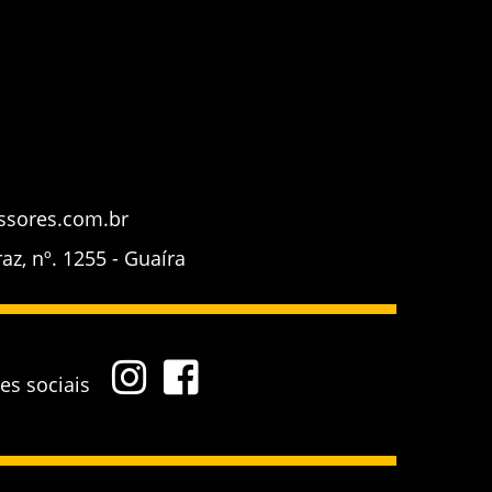
ssores.com.br
z, nº. 1255 - Guaíra
des sociais