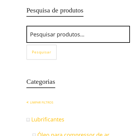
Pesquisa de produtos
Pesquisar
Categorias
LIMPAR FILTROS
Lubrificantes
Óleo para compressor de ar