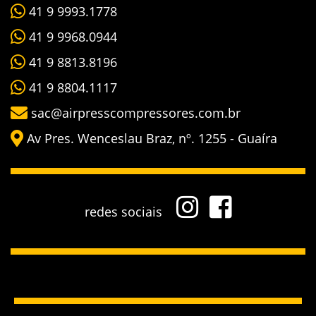
41 9 9993.1778
41 9 9968.0944
41 9 8813.8196
41 9 8804.1117
sac@airpresscompressores.com.br
Av Pres. Wenceslau Braz, nº. 1255 - Guaíra
redes sociais