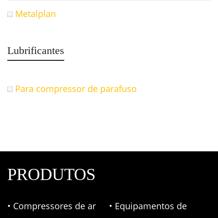
Metalplan
Lubrificantes
Para compressor de parafuso
PRODUTOS
• Compressores de ar
• Equipamentos de