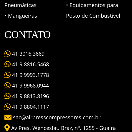
Pneumáticas
• Equipamentos para
• Mangueiras
Posto de Combustível
CONTATO
41 3016.3669
41 9 8816.5468
41 9 9993.1778
41 9 9968.0944
41 9 8813.8196
41 9 8804.1117
sac@airpresscompressores.com.br
Av Pres. Wenceslau Braz, nº. 1255 - Guaíra