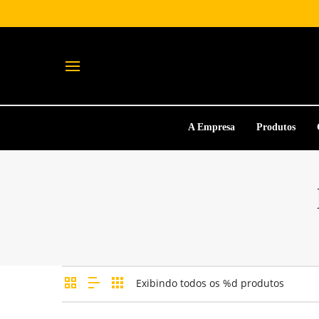
A Empresa
Produtos
Exibindo todos os %d produtos