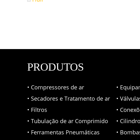
PRODUTOS
• Compressores de ar
• Equipa
• Secadores e Tratamento de ar
• Válvul
• Filtros
• Conexõ
• Tubulação de ar Comprimido
• Cilindr
• Ferramentas Pneumáticas
• Bomba