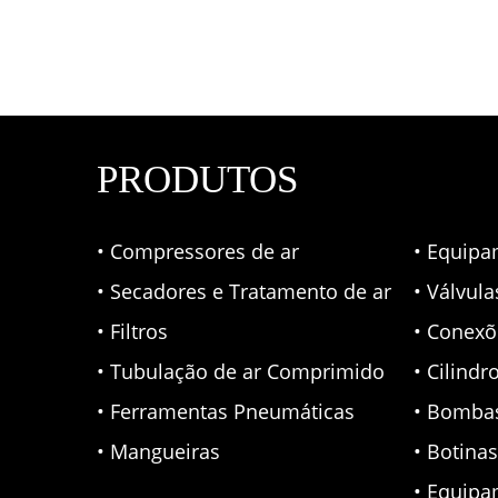
PRODUTOS
• Compressores de ar
• Equipa
• Secadores e Tratamento de ar
• Válvul
• Filtros
• Conexõ
• Tubulação de ar Comprimido
• Cilindr
• Ferramentas Pneumáticas
• Bomba
• Mangueiras
• Botina
• Equipa