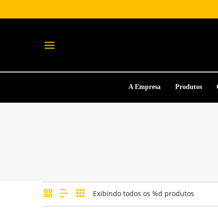
A Empresa
Produtos
Exibindo todos os %d produtos