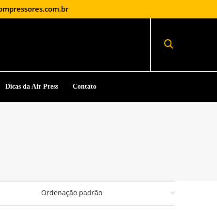
ompressores.com.br
Dicas da Air Press
Contato