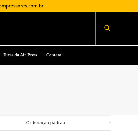
ompressores.com.br
Dicas da Air Press
Contato