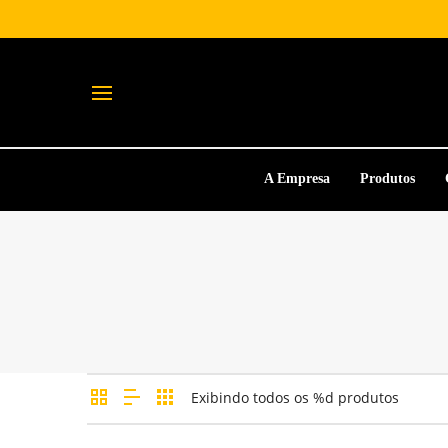
A Empresa
Produtos
Exibindo todos os %d produtos