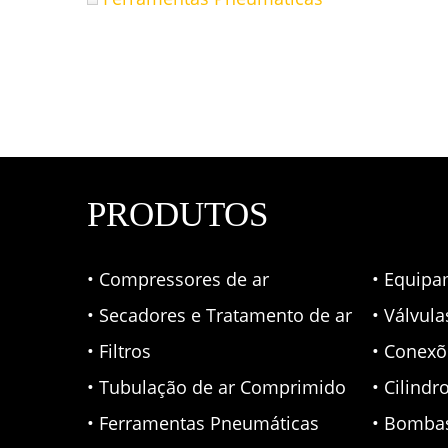
PRODUTOS
• Compressores de ar
• Equipa
• Secadores e Tratamento de ar
• Válvul
• Filtros
• Conexõ
• Tubulação de ar Comprimido
• Cilindr
• Ferramentas Pneumáticas
• Bomba