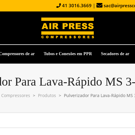
41 3016.3669
|
sac@airpressc
Compressores de ar
Tubos e Conexões em PPR
Secadores de ar
dor Para Lava-Rápido MS 3
s Compressores
>
Produtos
>
Pulverizador Para Lava-Rápido MS 