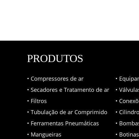
PRODUTOS
• Compressores de ar
• Equipa
• Secadores e Tratamento de ar
• Válvul
• Filtros
• Conexõ
• Tubulação de ar Comprimido
• Cilindr
• Ferramentas Pneumáticas
• Bomba
• Mangueiras
• Botina