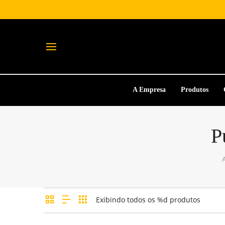
A Empresa
Produtos
P
Exibindo todos os %d produtos