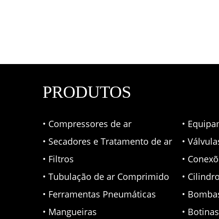
PRODUTOS
• Compressores de ar
• Equipa
• Secadores e Tratamento de ar
• Válvul
• Filtros
• Conexõ
• Tubulação de ar Comprimido
• Cilindr
• Ferramentas Pneumáticas
• Bomba
• Mangueiras
• Botina