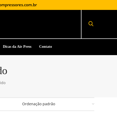
ompressores.com.br
Dicas da Air Press
Contato
do
ido