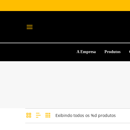
A Empresa
Produtos
Exibindo todos os %d produtos