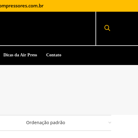
ompressores.com.br
Dicas da Air Press
Contato