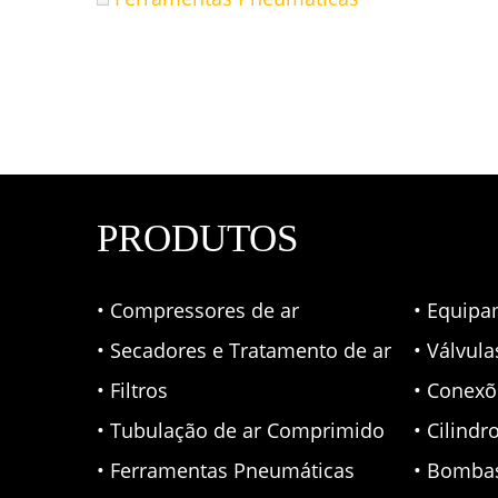
PRODUTOS
• Compressores de ar
• Equipa
• Secadores e Tratamento de ar
• Válvul
• Filtros
• Conexõ
• Tubulação de ar Comprimido
• Cilindr
• Ferramentas Pneumáticas
• Bomba