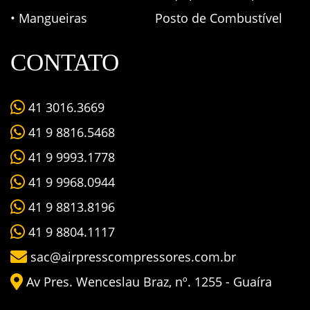
• Mangueiras
Posto de Combustível
CONTATO
41 3016.3669
41 9 8816.5468
41 9 9993.1778
41 9 9968.0944
41 9 8813.8196
41 9 8804.1117
sac@airpresscompressores.com.br
Av Pres. Wenceslau Braz, nº. 1255 - Guaíra