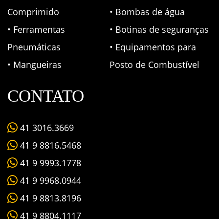
Comprimido
• Bombas de água
• Ferramentas
• Botinas de seguranças
Pneumáticas
• Equipamentos para
• Mangueiras
Posto de Combustível
CONTATO
41 3016.3669
41 9 8816.5468
41 9 9993.1778
41 9 9968.0944
41 9 8813.8196
41 9 8804.1117