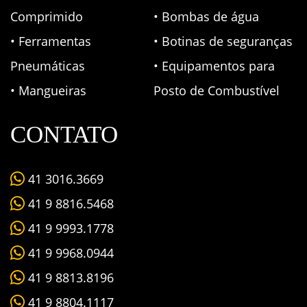
Comprimido
• Bombas de água
• Ferramentas
• Botinas de seguranças
Pneumáticas
• Equipamentos para
• Mangueiras
Posto de Combustível
CONTATO
41 3016.3669
41 9 8816.5468
41 9 9993.1778
41 9 9968.0944
41 9 8813.8196
41 9 8804.1117