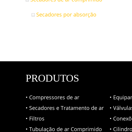
Secadores por absorção
PRODUTOS
• Compressores de ar
• Equipa
• Secadores e Tratamento de ar
• Válvul
• Filtros
• Conexõ
• Tubulação de ar Comprimido
• Cilindr