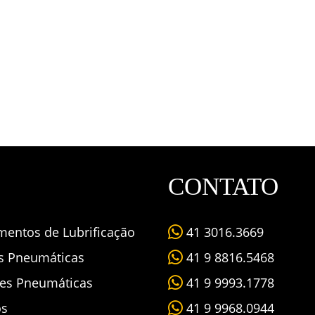
CONTATO
mentos de Lubrificação
41 3016.3669
as Pneumáticas
41 9 8816.5468
es Pneumáticas
41 9 9993.1778
os
41 9 9968.0944