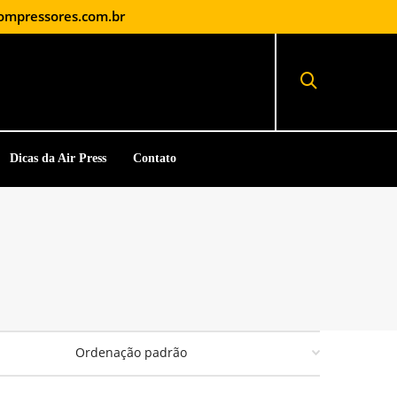
ompressores.com.br
Dicas da Air Press
Contato