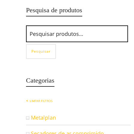
Pesquisa de produtos
Pesquisar
Categorias
LIMPAR FILTROS
Metalplan
Secadores de ar comprimido