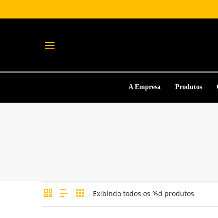
A Empresa
Produtos
Exibindo todos os %d produtos