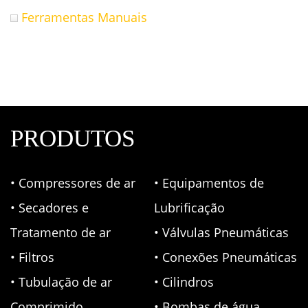
Ferramentas Manuais
PRODUTOS
• Compressores de ar
• Equipamentos de
• Secadores e
Lubrificação
Tratamento de ar
• Válvulas Pneumáticas
• Filtros
• Conexões Pneumáticas
• Tubulação de ar
• Cilindros
Comprimido
• Bombas de água