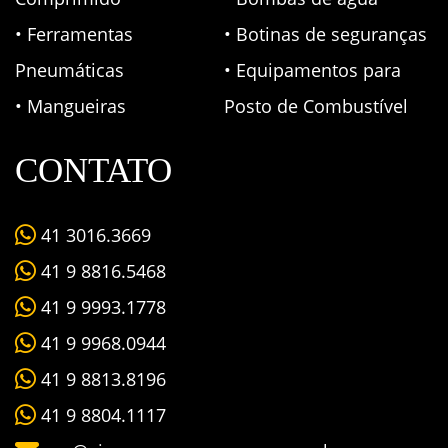
• Ferramentas
• Botinas de seguranças
Pneumáticas
• Equipamentos para
• Mangueiras
Posto de Combustível
CONTATO
41 3016.3669
41 9 8816.5468
41 9 9993.1778
41 9 9968.0944
41 9 8813.8196
41 9 8804.1117