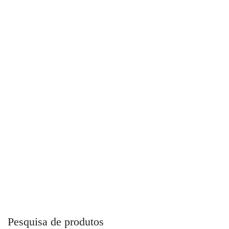
Silenciador Mini Em Bronze
Pesquisa de produtos