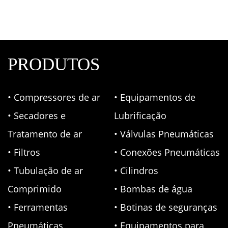
PRODUTOS
• Compressores de ar
• Equipamentos de
• Secadores e
Lubrificação
Tratamento de ar
• Válvulas Pneumáticas
• Filtros
• Conexões Pneumáticas
• Tubulação de ar
• Cilindros
Comprimido
• Bombas de água
• Ferramentas
• Botinas de seguranças
Pneumáticas
• Equipamentos para