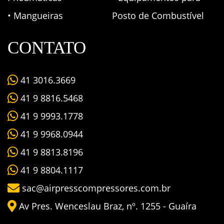
• Mangueiras
Posto de Combustível
CONTATO
41 3016.3669
41 9 8816.5468
41 9 9993.1778
41 9 9968.0944
41 9 8813.8196
41 9 8804.1117
sac@airpresscompressores.com.br
Av Pres. Wenceslau Braz, nº. 1255 - Guaíra