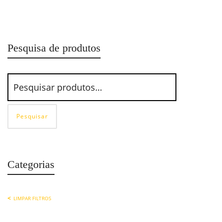
Acessórios com 14 Peças D32-EMZ Gedore
Pesquisa de produtos
Pesquisar
Categorias
LIMPAR FILTROS