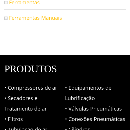
Ferramentas
Ferramentas Manuais
PRODUTOS
• Compressores de ar
• Equipamentos de
• Secadores e
Lubrificação
Tratamento de ar
• Válvulas Pneumáticas
• Filtros
• Conexões Pneumáticas
• Tubulação de ar
• Cilindros