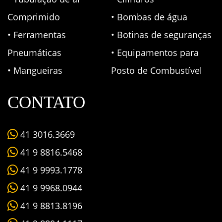
Comprimido
• Bombas de água
• Ferramentas
• Botinas de seguranças
Pneumáticas
• Equipamentos para
• Mangueiras
Posto de Combustível
CONTATO
41 3016.3669
41 9 8816.5468
41 9 9993.1778
41 9 9968.0944
41 9 8813.8196