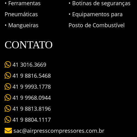
• Ferramentas
• Botinas de seguranças
Pneumáticas
• Equipamentos para
• Mangueiras
Posto de Combustível
CONTATO
41 3016.3669
41 9 8816.5468
41 9 9993.1778
41 9 9968.0944
41 9 8813.8196
41 9 8804.1117
sac@airpresscompressores.com.br