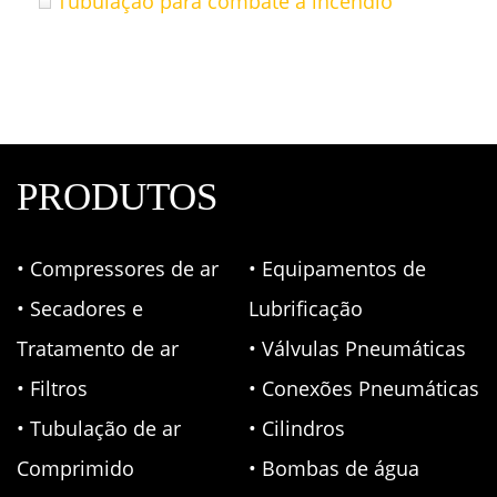
Tubulação para combate a incêndio
PRODUTOS
• Compressores de ar
• Equipamentos de
• Secadores e
Lubrificação
Tratamento de ar
• Válvulas Pneumáticas
• Filtros
• Conexões Pneumáticas
• Tubulação de ar
• Cilindros
Comprimido
• Bombas de água