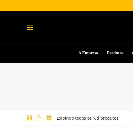
A Empresa
Produtos
Exibindo todos os %d produtos