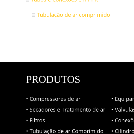
Tubulação de ar comprimido
PRODUTOS
• Compressores de ar
• Equipa
• Secadores e Tratamento de ar
• Válvul
• Filtros
• Conexõ
• Tubulação de ar Comprimido
• Cilindr