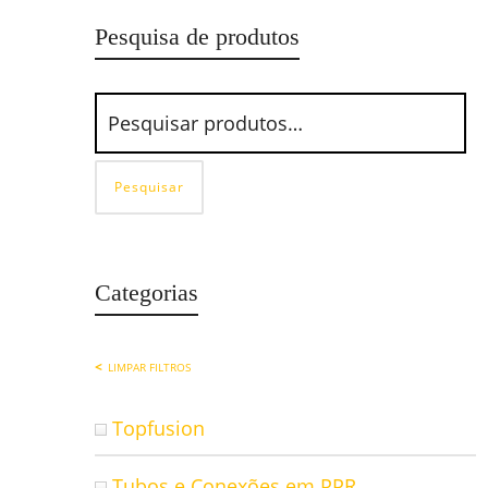
Pesquisa de produtos
Pesquisar
Categorias
LIMPAR FILTROS
Topfusion
Tubos e Conexões em PPR