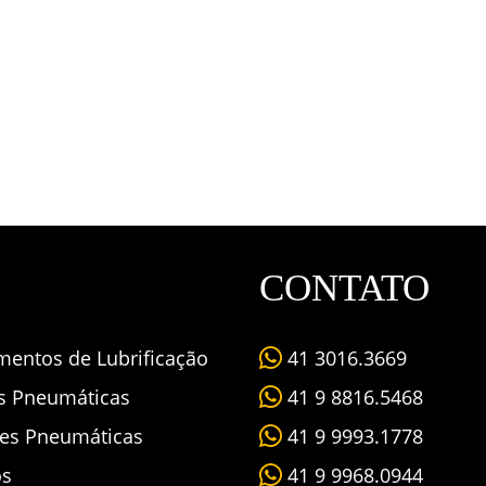
CONTATO
mentos de Lubrificação
41 3016.3669
as Pneumáticas
41 9 8816.5468
es Pneumáticas
41 9 9993.1778
os
41 9 9968.0944