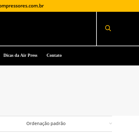
ompressores.com.br
Dicas da Air Press
Contato