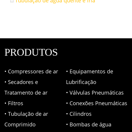
Tubulação de água quente e fria
PRODUTOS
• Compressores de ar
• Equipamentos de
• Secadores e
Lubrificação
Tratamento de ar
• Válvulas Pneumáticas
• Filtros
• Conexões Pneumáticas
• Tubulação de ar
• Cilindros
Comprimido
• Bombas de água