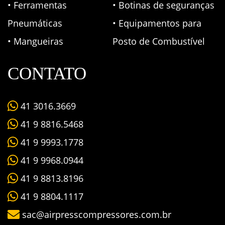
• Ferramentas
• Botinas de seguranças
Pneumáticas
• Equipamentos para
• Mangueiras
Posto de Combustível
CONTATO
41 3016.3669
41 9 8816.5468
41 9 9993.1778
41 9 9968.0944
41 9 8813.8196
41 9 8804.1117
sac@airpresscompressores.com.br