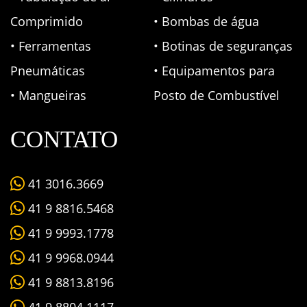
Comprimido
• Bombas de água
• Ferramentas
• Botinas de seguranças
Pneumáticas
• Equipamentos para
• Mangueiras
Posto de Combustível
CONTATO
41 3016.3669
41 9 8816.5468
41 9 9993.1778
41 9 9968.0944
41 9 8813.8196