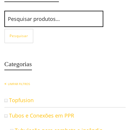
Pesquisar
Categorias
LIMPAR FILTROS
Topfusion
Tubos e Conexões em PPR