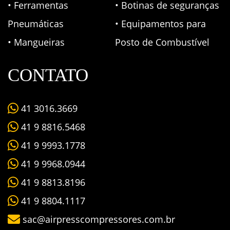
• Ferramentas
• Botinas de seguranças
Pneumáticas
• Equipamentos para
• Mangueiras
Posto de Combustível
CONTATO
41 3016.3669
41 9 8816.5468
41 9 9993.1778
41 9 9968.0944
41 9 8813.8196
41 9 8804.1117
sac@airpresscompressores.com.br