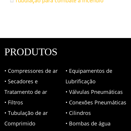
Tubulação para combate a incêndio
PRODUTOS
• Compressores de ar
• Equipamentos de
• Secadores e
Lubrificação
Tratamento de ar
• Válvulas Pneumáticas
• Filtros
• Conexões Pneumáticas
• Tubulação de ar
• Cilindros
Comprimido
• Bombas de água