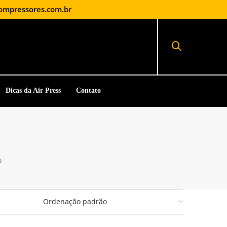
ompressores.com.br
Dicas da Air Press
Contato
o