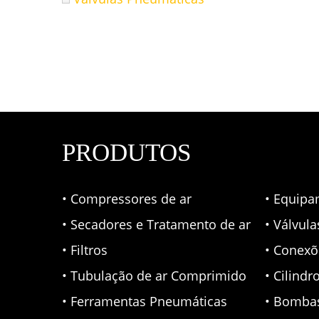
PRODUTOS
• Compressores de ar
• Equipa
• Secadores e Tratamento de ar
• Válvul
• Filtros
• Conexõ
• Tubulação de ar Comprimido
• Cilindr
• Ferramentas Pneumáticas
• Bomba