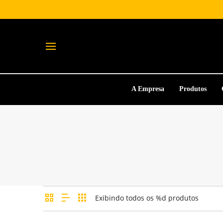
A Empresa
Produtos
Exibindo todos os %d produtos