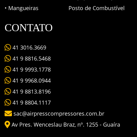
• Mangueiras
Posto de Combustível
CONTATO
41 3016.3669
41 9 8816.5468
41 9 9993.1778
41 9 9968.0944
41 9 8813.8196
41 9 8804.1117
sac@airpresscompressores.com.br
Av Pres. Wenceslau Braz, nº. 1255 - Guaíra