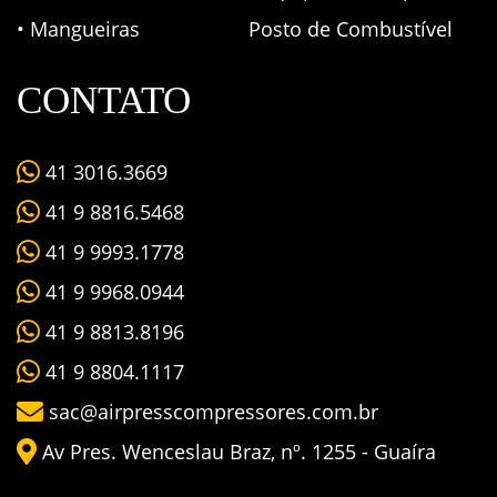
• Mangueiras
Posto de Combustível
CONTATO
41 3016.3669
41 9 8816.5468
41 9 9993.1778
41 9 9968.0944
41 9 8813.8196
41 9 8804.1117
sac@airpresscompressores.com.br
Av Pres. Wenceslau Braz, nº. 1255 - Guaíra