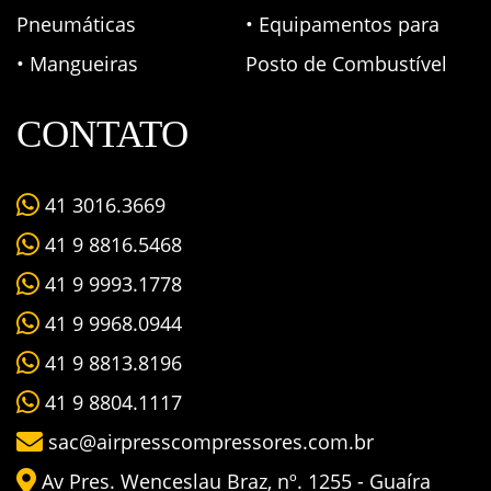
Pneumáticas
• Equipamentos para
• Mangueiras
Posto de Combustível
CONTATO
41 3016.3669
41 9 8816.5468
41 9 9993.1778
41 9 9968.0944
41 9 8813.8196
41 9 8804.1117
sac@airpresscompressores.com.br
Av Pres. Wenceslau Braz, nº. 1255 - Guaíra