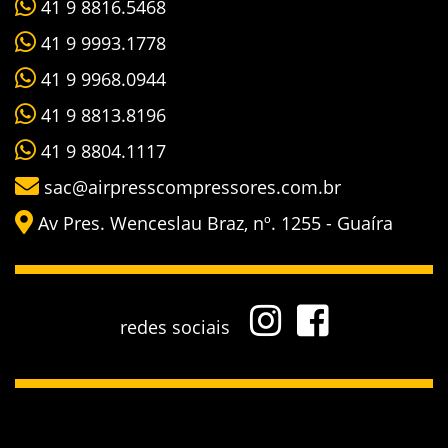
41 9 8816.5468
41 9 9993.1778
41 9 9968.0944
41 9 8813.8196
41 9 8804.1117
sac@airpresscompressores.com.br
Av Pres. Wenceslau Braz, nº. 1255 - Guaíra
redes sociais