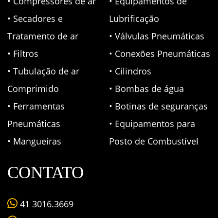
• Compressores de ar
• Equipamentos de
• Secadores e
Lubrificação
Tratamento de ar
• Válvulas Pneumáticas
• Filtros
• Conexões Pneumáticas
• Tubulação de ar
• Cilindros
Comprimido
• Bombas de água
• Ferramentas
• Botinas de seguranças
Pneumáticas
• Equipamentos para
• Mangueiras
Posto de Combustível
CONTATO
41 3016.3669