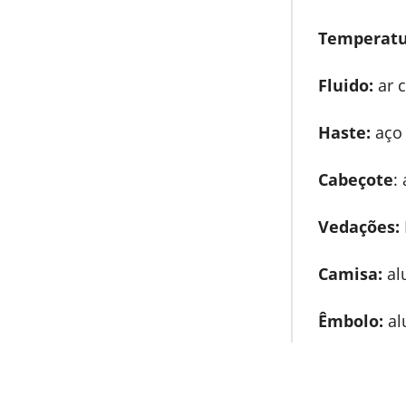
Temperatu
Fluido:
ar c
Haste:
aço 
Cabeçote
:
Vedações:
Camisa:
al
Êmbolo:
al