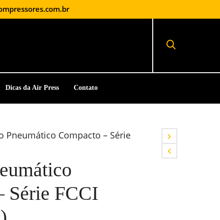
ompressores.com.br
Dicas da Air Press
Contato
ro Pneumático Compacto – Série
neumático
 Série FCCI
)