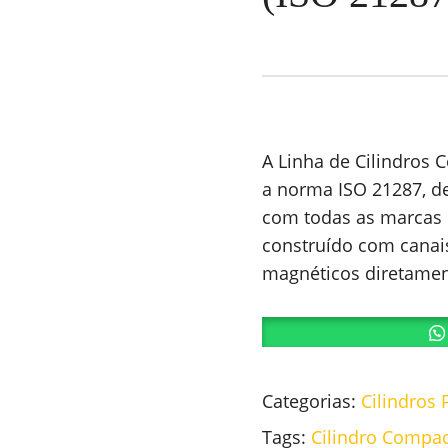
A Linha de Cilindros
a norma ISO 21287, d
com todas as marcas
construído com canai
magnéticos diretamen
Categorias:
Cilindros
Tags:
Cilindro Compa