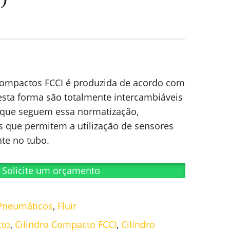
 Compactos FCCI é produzida de acordo com
esta forma são totalmente intercambiáveis
 que seguem essa normatização,
s que permitem a utilização de sensores
te no tubo.
Solicite um orçamento
 Pneumáticos
,
Fluir
cto
,
Cilindro Compacto FCCI
,
Cilindro