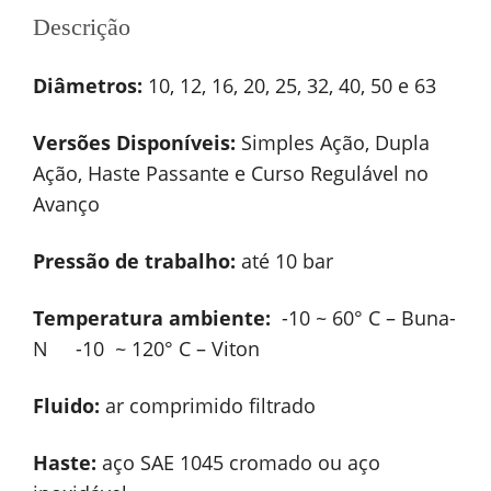
Descrição
Diâmetros:
10, 12, 16, 20, 25, 32, 40, 50 e 63
Versões Disponíveis:
Simples Ação, Dupla
Ação, Haste Passante e Curso Regulável no
Avanço
Pressão de trabalho:
até 10 bar
Temperatura ambiente:
-10 ~ 60° C – Buna-
N -10 ~ 120° C – Viton
Fluido:
ar comprimido filtrado
Haste:
aço SAE 1045 cromado ou aço