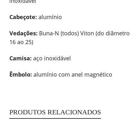
inoxidável
Cabeçote:
alumínio
Vedações:
Buna-N (todos) Viton (do diâmetro
16 ao 25)
Camisa:
aço inoxidável
Êmbolo:
alumínio com anel magnético
PRODUTOS RELACIONADOS