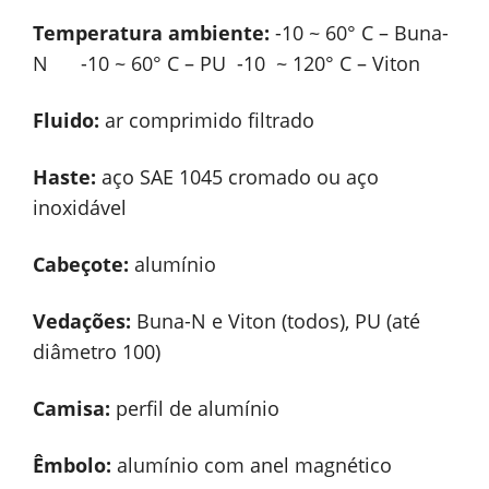
Temperatura ambiente:
-10 ~ 60° C – Buna-
N -10 ~ 60° C – PU -10 ~ 120° C – Viton
Fluido:
ar comprimido filtrado
Haste:
aço SAE 1045 cromado ou aço
inoxidável
Cabeçote:
alumínio
Vedações:
Buna-N e Viton (todos), PU (até
diâmetro 100)
Camisa:
perfil de alumínio
Êmbolo:
alumínio com anel magnético