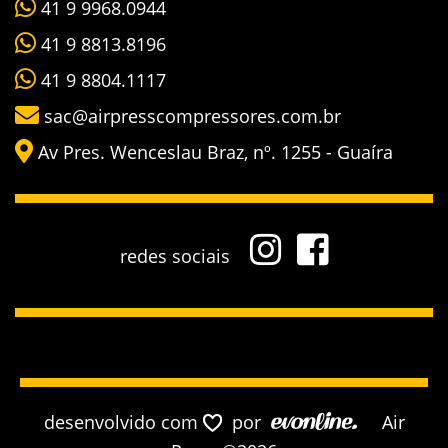
41 9 9968.0944
41 9 8813.8196
41 9 8804.1117
sac@airpresscompressores.com.br
Av Pres. Wenceslau Braz, nº. 1255 - Guaíra
redes sociais
desenvolvido com
por
Air