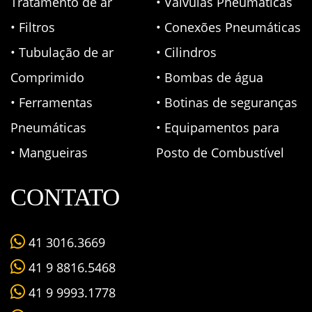
Tratamento de ar
• Válvulas Pneumáticas
• Filtros
• Conexões Pneumáticas
• Tubulação de ar
• Cilindros
Comprimido
• Bombas de água
• Ferramentas
• Botinas de seguranças
Pneumáticas
• Equipamentos para
• Mangueiras
Posto de Combustível
CONTATO
41 3016.3669
41 9 8816.5468
41 9 9993.1778