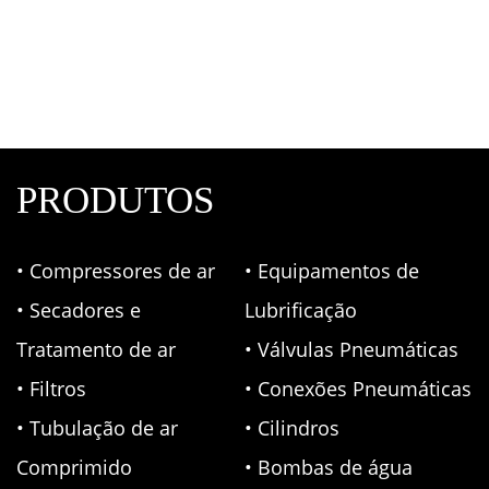
Conexão Pneumática Tee Central Macho
Conexões Pneumáticas
,
Fluir
PRODUTOS
• Compressores de ar
• Equipamentos de
• Secadores e
Lubrificação
Tratamento de ar
• Válvulas Pneumáticas
• Filtros
• Conexões Pneumáticas
• Tubulação de ar
• Cilindros
Comprimido
• Bombas de água