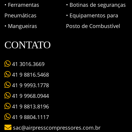
• Ferramentas
• Botinas de seguranças
Pneumáticas
• Equipamentos para
• Mangueiras
Posto de Combustível
CONTATO
41 3016.3669
41 9 8816.5468
41 9 9993.1778
41 9 9968.0944
41 9 8813.8196
41 9 8804.1117
sac@airpresscompressores.com.br