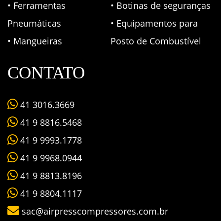
• Ferramentas
• Botinas de seguranças
Pneumáticas
• Equipamentos para
• Mangueiras
Posto de Combustível
CONTATO
41 3016.3669
41 9 8816.5468
41 9 9993.1778
41 9 9968.0944
41 9 8813.8196
41 9 8804.1117
sac@airpresscompressores.com.br