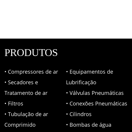
Mangueira Pneumática Espiral de TPU Azul
Conexões Pneumáticas
,
Mangueiras
PRODUTOS
• Compressores de ar
• Equipamentos de
• Secadores e
Lubrificação
Tratamento de ar
• Válvulas Pneumáticas
• Filtros
• Conexões Pneumáticas
• Tubulação de ar
• Cilindros
Comprimido
• Bombas de água