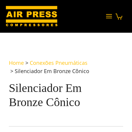
Home
>
Conexões Pneumáticas
>
Silenciador Em Bronze Cônico
Silenciador Em
Bronze Cônico