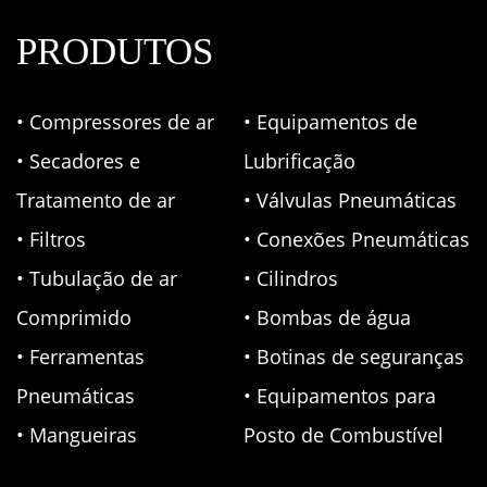
PRODUTOS
• Compressores de ar
• Equipamentos de
• Secadores e
Lubrificação
Tratamento de ar
• Válvulas Pneumáticas
• Filtros
• Conexões Pneumáticas
• Tubulação de ar
• Cilindros
Comprimido
• Bombas de água
• Ferramentas
• Botinas de seguranças
Pneumáticas
• Equipamentos para
• Mangueiras
Posto de Combustível