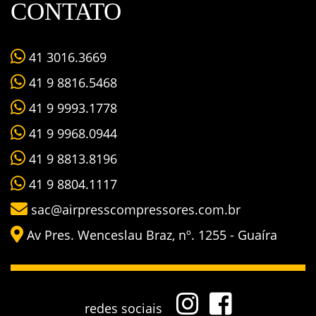
CONTATO
41 3016.3669
41 9 8816.5468
41 9 9993.1778
41 9 9968.0944
41 9 8813.8196
41 9 8804.1117
sac@airpresscompressores.com.br
Av Pres. Wenceslau Braz, nº. 1255 - Guaíra
redes sociais