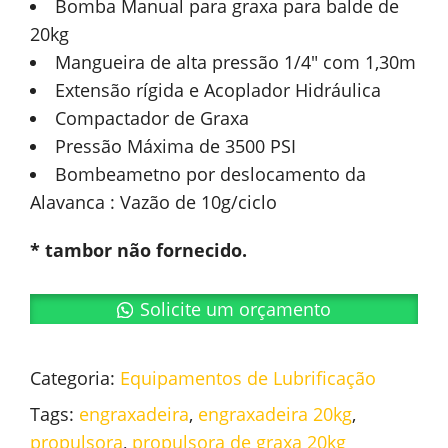
Bomba Manual para graxa para balde de
20kg
Mangueira de alta pressão 1/4″ com 1,30m
Extensão rígida e Acoplador Hidráulica
Compactador de Graxa
Pressão Máxima de 3500 PSI
Bombeametno por deslocamento da
Alavanca : Vazão de 10g/ciclo
* tambor não fornecido.
Solicite um orçamento
Categoria:
Equipamentos de Lubrificação
Tags:
engraxadeira
,
engraxadeira 20kg
,
propulsora
,
propulsora de graxa 20kg