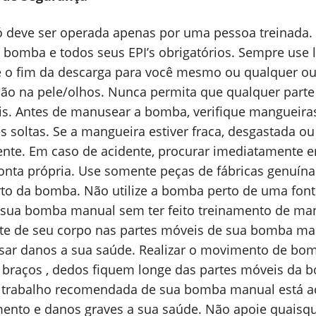
 deve ser operada apenas por uma pessoa treinada.
 bomba e todos seus EPI’s obrigatórios. Sempre use
 o fim da descarga para você mesmo ou qualquer ou
ção na pele/olhos. Nunca permita que qualquer parte
is. Antes de manusear a bomba, verifique mangueiras
 soltas. Se a mangueira estiver fraca, desgastada ou
nte. Em caso de acidente, procurar imediatamente em
conta própria. Use somente peças de fábricas genuí
to da bomba. Não utilize a bomba perto de uma fonte
sua bomba manual sem ter feito treinamento de ma
te de seu corpo nas partes móveis de sua bomba ma
ar danos a sua saúde. Realizar o movimento de bo
 braços , dedos fiquem longe das partes móveis da 
trabalho recomendada de sua bomba manual está aç
ento e danos graves a sua saúde. Não apoie quaisqu