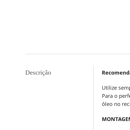
Descrição
Recomenda
Utilize sem
Para o per
óleo no rec
MONTAGE