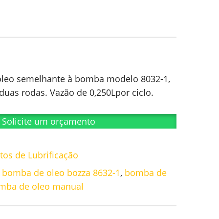
leo semelhante à bomba modelo 8032-1,
as rodas. Vazão de 0,250Lpor ciclo.
Solicite um orçamento
os de Lubrificação
,
bomba de oleo bozza 8632-1
,
bomba de
mba de oleo manual