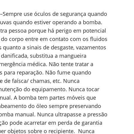
 –Sempre use óculos de segurança quando
 luvas quando estiver operando a bomba.
tra pessoa porque há perigo em potencial
 do corpo entre em contato com os fluidos
 quanto a sinais de desgaste, vazamentos
 danificada, substitua a mangueira
ergência médica. Não tente tratar a
nas para reparação. Não fume quando
 de faísca/ chamas, etc. Nunca
nutenção do equipamento. Nunca tocar
nual. A bomba tem partes móveis que
mbeamento do óleo sempre preservando
bomba manual. Nunca ultrapasse a pressão
ão pode acarretar em perda de garantia
er objetos sobre o recipiente. Nunca