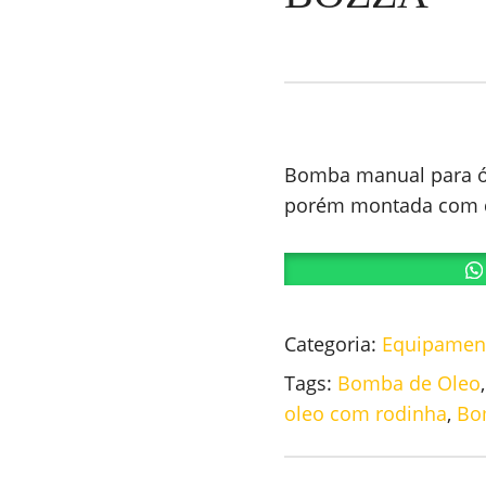
Bomba manual para ó
porém montada com du
Categoria:
Equipament
Tags:
Bomba de Oleo
oleo com rodinha
,
Bo