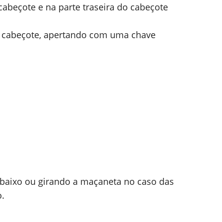
cabeçote e na parte traseira do cabeçote
 do cabeçote, apertando com uma chave
 baixo ou girando a maçaneta no caso das
o.