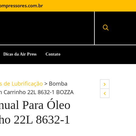
ompressores.com.br
Dicas da Air Press
Contato
 de Lubrificação
>
Bomba
m Carrinho 22L 8632-1 BOZZA
ual Para Óleo
ho 22L 8632-1