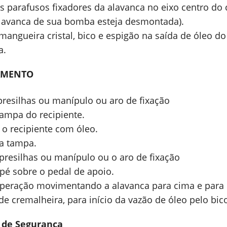
s parafusos fixadores da alavanca no eixo centro do 
alavanca de sua bomba esteja desmontada).
a mangueira cristal, bico e espigão na saída de óleo
a.
AMENTO
 presilhas ou manípulo ou aro de fixação
tampa do recipiente.
 o recipiente com óleo.
a tampa.
 presilhas ou manípulo ou o aro de fixação
 pé sobre o pedal de apoio.
 operação movimentando a alavanca para cima e para
e cremalheira, para início da vazão de óleo pelo bic
 de Segurança