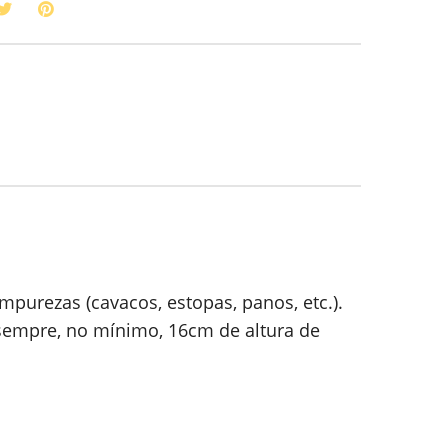
mpurezas (cavacos, estopas, panos, etc.).
sempre, no mínimo, 16cm de altura de