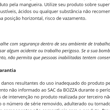
uto pela mangueira. Utilize seu produto sobre super
ustíveis, ácidos ou qualquer substância não recomen
na posição horizontal, risco de vazamento.
alhe com segurança dentro de seu ambiente de trabalho. 
ar algum acidente ou trabalho perigoso. Se a sua bom
to, não permita que pessoas inabilitadas tentem conser
arantia
 danos resultantes do uso inadequado do produto pe
nto não informado ao SAC da BOZZA durante o períod
 de intervenção no produto realizada por terceiro n
 o número de série removido, adulterado ou tornado 