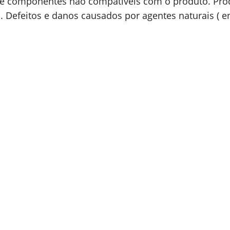
 de componentes não compatíveis com o produto. Pro
 Defeitos e danos causados por agentes naturais ( e