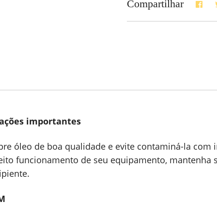
Compartilhar
ções importantes
pre óleo de boa qualidade e evite contaminá-la com i
feito funcionamento de seu equipamento, mantenha 
ipiente.
M