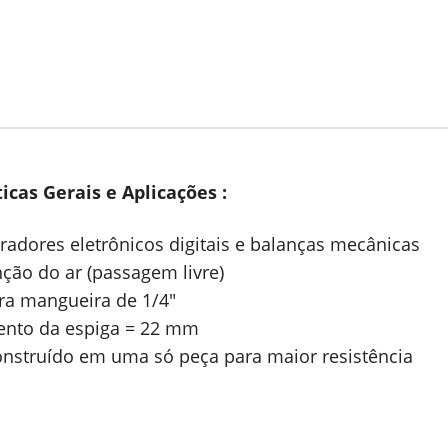
icas Gerais e Aplicações :
bradores eletrônicos digitais e balanças mecânicas
ção do ar (passagem livre)
ra mangueira de 1/4″
nto da espiga = 22 mm
onstruído em uma só peça para maior resistência