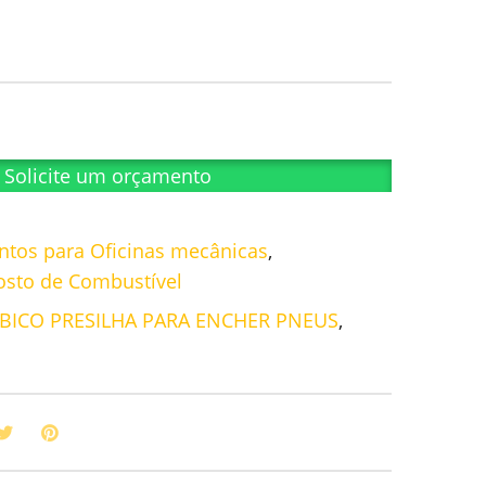
Solicite um orçamento
tos para Oficinas mecânicas
,
osto de Combustível
BICO PRESILHA PARA ENCHER PNEUS
,