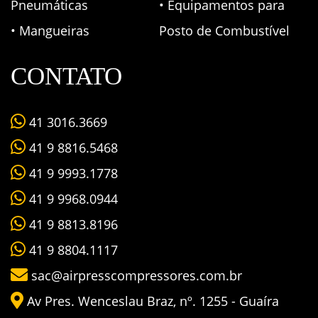
Pneumáticas
• Equipamentos para
• Mangueiras
Posto de Combustível
CONTATO
41 3016.3669
41 9 8816.5468
41 9 9993.1778
41 9 9968.0944
41 9 8813.8196
41 9 8804.1117
sac@airpresscompressores.com.br
Av Pres. Wenceslau Braz, nº. 1255 - Guaíra