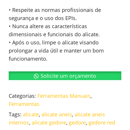
• Respeite as normas profissionais de
segurança e o uso dos EPIs.
• Nunca altere as características
dimensionais e funcionais do alicate.
• Após o uso, limpe o alicate visando
prolongar a vida útil e manter um bom
funcionamento.
Solicite um orçamento
Categorias:
Ferramentas Manuais
,
Ferramentas
Tags:
alicate
,
alicate aneis
,
alicate aneis
internos
,
alicate gedore
,
gedore
,
gedore red