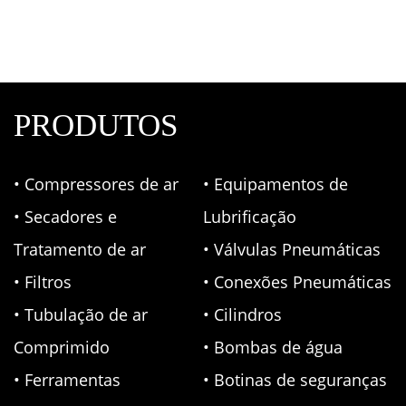
Ferramentas
,
Ferramentas Manuais
PRODUTOS
• Compressores de ar
• Equipamentos de
• Secadores e
Lubrificação
Tratamento de ar
• Válvulas Pneumáticas
• Filtros
• Conexões Pneumáticas
• Tubulação de ar
• Cilindros
Comprimido
• Bombas de água
• Ferramentas
• Botinas de seguranças