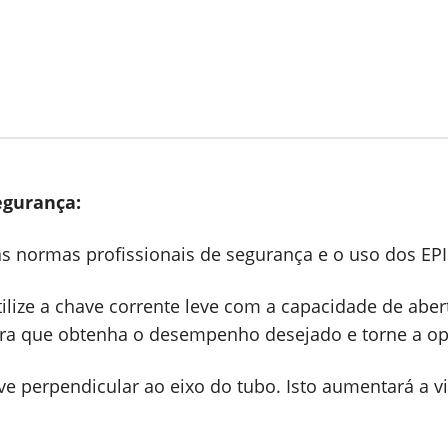
egurança:
as normas profissionais de segurança e o uso dos EPI
ilize a chave corrente leve com a capacidade de abe
ara que obtenha o desempenho desejado e torne a op
ve perpendicular ao eixo do tubo. Isto aumentará a v