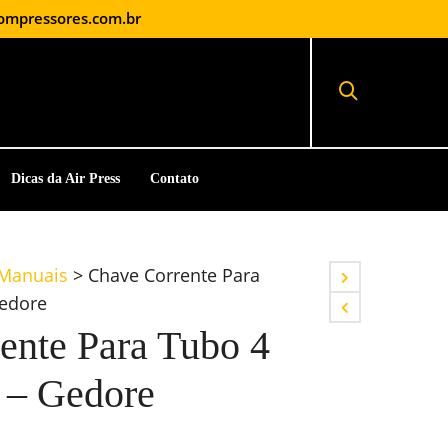
ompressores.com.br
Dicas da Air Press
Contato
 Manuais
>
Chave Corrente Para
Gedore
ente Para Tubo 4
 – Gedore