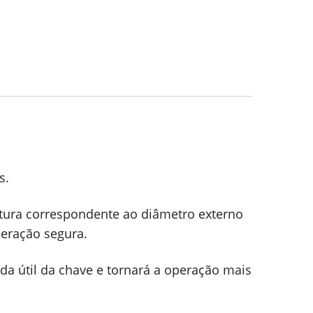
s.
rtura correspondente ao diâmetro externo
eração segura.
ida útil da chave e tornará a operação mais