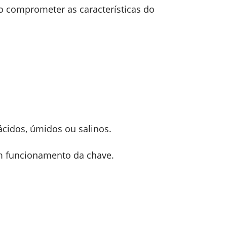
ão comprometer as características do
cidos, úmidos ou salinos.
bom funcionamento da chave.