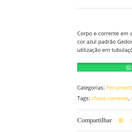
Corpo e corrente em 
cor azul padrão Gedo
utilização em tubulaçõ
Categorias:
Ferramen
Tags:
chave corrente
,
Compartilhar