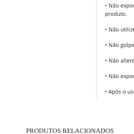
• Não expon
produto.
• Não utili
• Não golpe
• Não alter
• Não expo
• Após o us
PRODUTOS RELACIONADOS