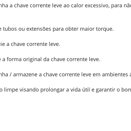
ha a chave corrente leve ao calor excessivo, para n
ze tubos ou extensões para obter maior torque.
ie a chave corrente leve.
e a forma original da chave corrente leve.
nha / armazene a chave corrente leve em ambientes á
o limpe visando prolongar a vida útil e garantir o 