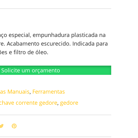
aço especial, empunhadura plasticada na
re. Acabamento escurecido. Indicada para
es e filtro de óleo.
Solicite um orçamento
tas Manuais
,
Ferramentas
chave corrente gedore
,
gedore