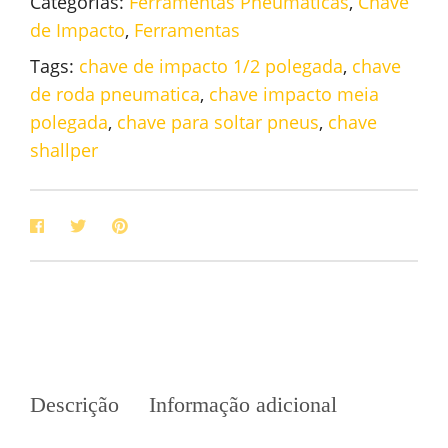
Categorias:
Ferramentas Pneumáticas
,
Chave
de Impacto
,
Ferramentas
Tags:
chave de impacto 1/2 polegada
,
chave
de roda pneumatica
,
chave impacto meia
polegada
,
chave para soltar pneus
,
chave
shallper
Descrição
Informação adicional