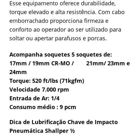
Esse equipamento oferece durabilidade,
torque elevado e alta resistência. Com cabo
emborrachado proporciona firmeza e
conforto ao operador ao ser utilizado para
soltar ou apertar parafusos e porcas.
Acompanha soquetes 5 soquetes de:
17mm / 19mm CR-MO / 21mm/ 23mm e
24mm
Torque: 520 ft/lbs (71kgfm)
Velocidade 7.000 rpm
Entrada de Ar: 1/4
Consumo médio : 9 pcm
Dica de Lubrificação Chave de Impacto
Pneumática Shallper ½