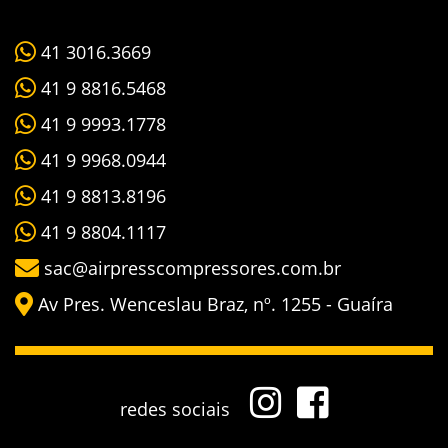
41 3016.3669
41 9 8816.5468
41 9 9993.1778
41 9 9968.0944
41 9 8813.8196
41 9 8804.1117
sac@airpresscompressores.com.br
Av Pres. Wenceslau Braz, nº. 1255 - Guaíra
redes sociais