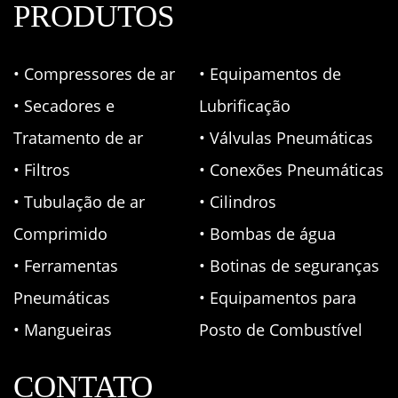
PRODUTOS
• Compressores de ar
• Equipamentos de
• Secadores e
Lubrificação
Tratamento de ar
• Válvulas Pneumáticas
• Filtros
• Conexões Pneumáticas
• Tubulação de ar
• Cilindros
Comprimido
• Bombas de água
• Ferramentas
• Botinas de seguranças
Pneumáticas
• Equipamentos para
• Mangueiras
Posto de Combustível
CONTATO