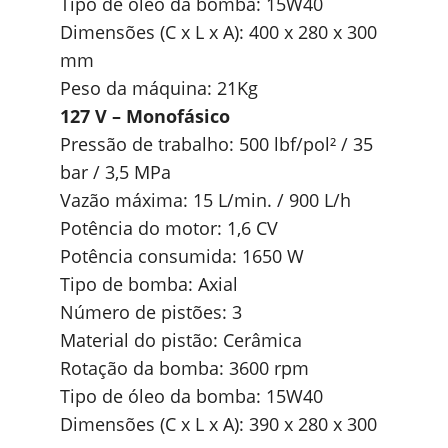
Tipo de óleo da bomba: 15W40
Dimensões (C x L x A): 400 x 280 x 300
mm
Peso da máquina: 21Kg
127 V – Monofásico
Pressão de trabalho: 500 lbf/pol² / 35
bar / 3,5 MPa
Vazão máxima: 15 L/min. / 900 L/h
Potência do motor: 1,6 CV
Potência consumida: 1650 W
Tipo de bomba: Axial
Número de pistões: 3
Material do pistão: Cerâmica
Rotação da bomba: 3600 rpm
Tipo de óleo da bomba: 15W40
Dimensões (C x L x A): 390 x 280 x 300