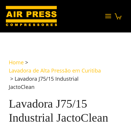
Home
>
Lavadora de Alta Pressão em Curitiba
>
Lavadora J75/15 Industrial
JactoClean
Lavadora J75/15
Industrial JactoClean