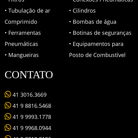
• Tubulação de ar
• Cilindros
Comprimido
• Bombas de água
• Ferramentas
• Botinas de seguranças
Pneumáticas
• Equipamentos para
• Mangueiras
Posto de Combustível
CONTATO
41 3016.3669
41 9 8816.5468
41 9 9993.1778
41 9 9968.0944