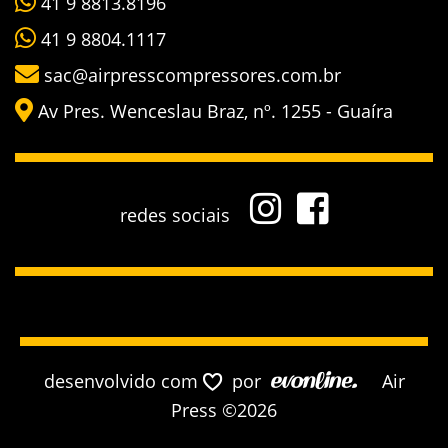
41 9 8813.8196
41 9 8804.1117
sac@airpresscompressores.com.br
Av Pres. Wenceslau Braz, nº. 1255 - Guaíra
redes sociais
desenvolvido com
por
Air
Press ©2026