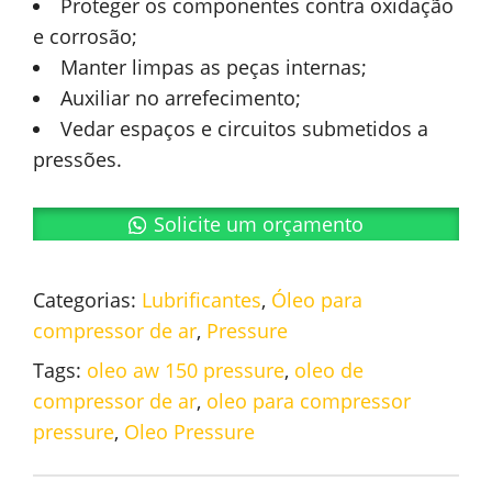
Proteger os componentes contra oxidação
e corrosão;
Manter limpas as peças internas;
Auxiliar no arrefecimento;
Vedar espaços e circuitos submetidos a
pressões.
Solicite um orçamento
Categorias:
Lubrificantes
,
Óleo para
compressor de ar
,
Pressure
Tags:
oleo aw 150 pressure
,
oleo de
compressor de ar
,
oleo para compressor
pressure
,
Oleo Pressure