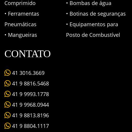
Comprimido
• Bombas de água
• Ferramentas
• Botinas de seguranças
Pneumáticas
• Equipamentos para
• Mangueiras
Posto de Combustível
CONTATO
41 3016.3669
41 9 8816.5468
41 9 9993.1778
41 9 9968.0944
41 9 8813.8196
41 9 8804.1117