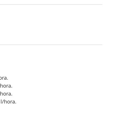
ora.
/hora.
/hora.
l/hora.