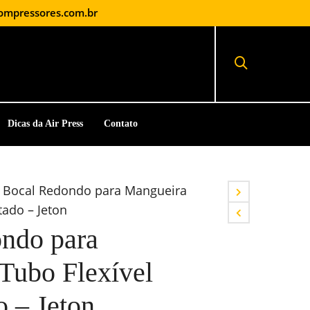
ompressores.com.br
Dicas da Air Press
Contato
Bocal Redondo para Mangueira
tado – Jeton
ndo para
Tubo Flexível
 – Jeton