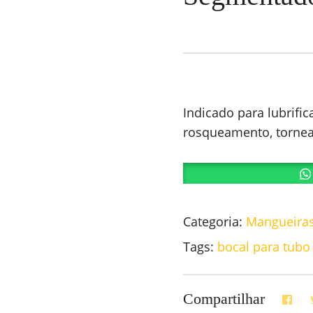
Indicado para lubrifi
rosqueamento, torneam
Categoria:
Mangueira
Tags:
bocal para tub
Compartilhar