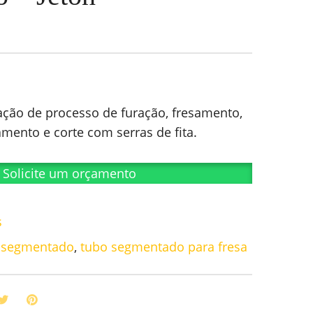
cação de processo de furação, fresamento,
ento e corte com serras de fita.
Solicite um orçamento
s
o segmentado
,
tubo segmentado para fresa