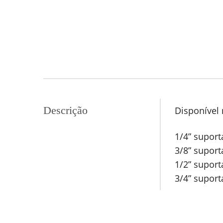
Descrição
Disponível n
1/4” suport
3/8” suport
1/2” suport
3/4” suport