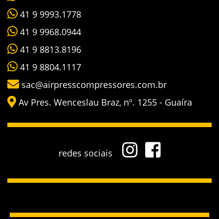
41 9 9993.1778
41 9 9968.0944
41 9 8813.8196
41 9 8804.1117
sac@airpresscompressores.com.br
Av Pres. Wenceslau Braz, nº. 1255 - Guaíra
redes sociais