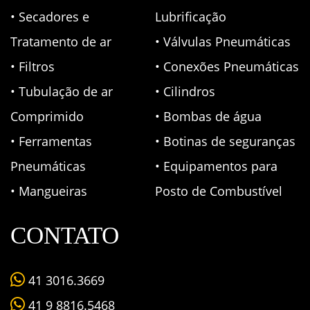
• Secadores e
Lubrificação
Tratamento de ar
• Válvulas Pneumáticas
• Filtros
• Conexões Pneumáticas
• Tubulação de ar
• Cilindros
Comprimido
• Bombas de água
• Ferramentas
• Botinas de seguranças
Pneumáticas
• Equipamentos para
• Mangueiras
Posto de Combustível
CONTATO
41 3016.3669
41 9 8816.5468