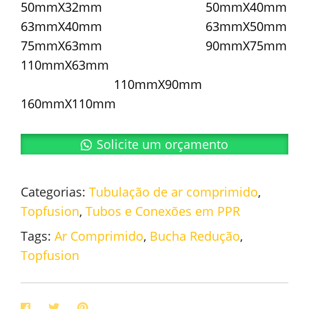
50mmX32mm 50mmX40mm
63mmX40mm 63mmX50mm
75mmX63mm 90mmX75mm
110mmX63mm
110mmX90mm
160mmX110mm
Solicite um orçamento
Categorias:
Tubulação de ar comprimido
,
Topfusion
,
Tubos e Conexões em PPR
Tags:
Ar Comprimido
,
Bucha Redução
,
Topfusion