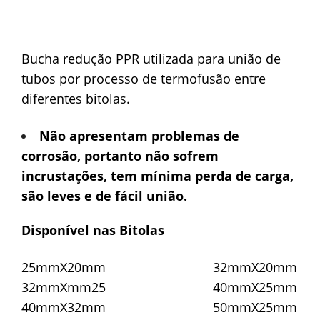
Bucha redução PPR utilizada para união de
tubos por processo de termofusão entre
diferentes bitolas.
Não apresentam problemas de
corrosão, portanto não sofrem
incrustações, tem mínima perda de carga,
são leves e de fácil união.
Disponível nas Bitolas
25mmX20mm 32mmX20mm
32mmXmm25 40mmX25mm
40mmX32mm 50mmX25mm