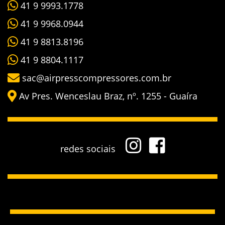
41 9 9993.1778
41 9 9968.0944
41 9 8813.8196
41 9 8804.1117
sac@airpresscompressores.com.br
Av Pres. Wenceslau Braz, nº. 1255 - Guaíra
redes sociais