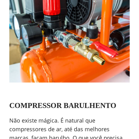
COMPRESSOR BARULHENTO
Não existe mágica. É natural que
compressores de ar, até das melhores
marcas, façam barulho. O que você precisa