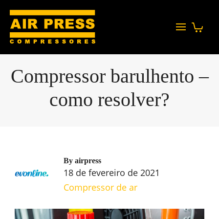
Compressor barulhento –
como resolver?
By
airpress
18 de fevereiro de 2021
Compressor de ar