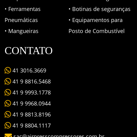
• Ferramentas
• Botinas de seguranças
Pneumáticas
• Equipamentos para
• Mangueiras
Posto de Combustível
CONTATO
41 3016.3669
41 9 8816.5468
41 9 9993.1778
41 9 9968.0944
41 9 8813.8196
41 9 8804.1117
sac@airpresscompressores.com.br