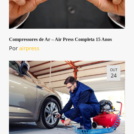
Compressores de Ar – Air Press Completa 15 Anos
Por
airpress
OUT
24