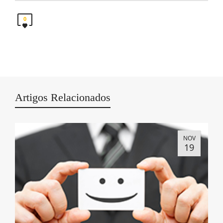
0
Artigos Relacionados
NOV
19