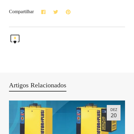
Compartilhar
0
Artigos Relacionados
DEZ
20