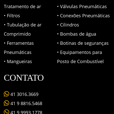
Tratamento de ar
• Válvulas Pneumáticas
• Filtros
• Conexões Pneumáticas
• Tubulação de ar
• Cilindros
Comprimido
• Bombas de água
• Ferramentas
• Botinas de seguranças
Pneumáticas
• Equipamentos para
• Mangueiras
Posto de Combustível
CONTATO
41 3016.3669
41 9 8816.5468
41 9 9993.1778