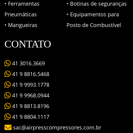
• Ferramentas
• Botinas de seguranças
Pneumáticas
• Equipamentos para
• Mangueiras
Posto de Combustível
CONTATO
41 3016.3669
41 9 8816.5468
41 9 9993.1778
41 9 9968.0944
41 9 8813.8196
41 9 8804.1117
sac@airpresscompressores.com.br